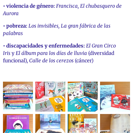
• violencia de género:
Francisca, El chubasquero de
Aurora
•
pobreza:
Los invisibles, La gran fábrica de las
palabras
• discapacidades y enfermedades:
El Gran Circo
Iris
y
El álbum para los días de lluvia
(diversidad
funcional),
Calle de los cerezos
(cáncer)