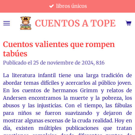
libros únicos
Ir
al
CUENTOS A TOPE
contenido
principal
Cuentos valientes que rompen
tabúes
Publicado el 25 de noviembre de 2024, 8:16
La literatura infantil tiene una larga tradición de
abordar temas difíciles y acercarlos al público joven.
En los cuentos de hermanos Grimm y relatos de
Andersen encontramos la muerte y la pobreza, los
abusos y las injusticias. Con el tiempo, las fábulas
para niños se fueron suavizando y dejaron de
mostrar algunas escenas de la cruda realidad. Hoy en
día, existen múltiples publicaciones que tratan