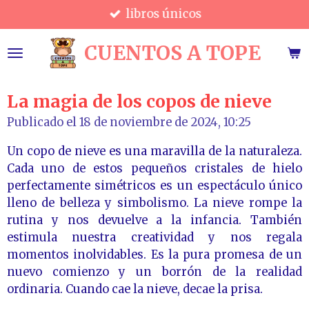
libros únicos
Ir
al
CUENTOS A TOPE
contenido
principal
La magia de los copos de nieve
Publicado el 18 de noviembre de 2024, 10:25
Un copo de nieve es una maravilla de la naturaleza.
Cada uno de estos pequeños cristales de hielo
perfectamente simétricos es un espectáculo único
lleno de belleza y simbolismo. La nieve rompe la
rutina y nos devuelve a la infancia. También
estimula nuestra creatividad y nos regala
momentos inolvidables. Es la pura promesa de un
nuevo comienzo y un borrón de la realidad
ordinaria. Cuando cae la nieve, decae la prisa.