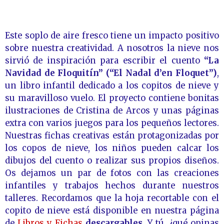
Este soplo de aire fresco tiene un impacto positivo
sobre nuestra creatividad. A nosotros la nieve nos
sirvió de inspiración para escribir el cuento
“La
Navidad de Floquitín”
(“El Nadal d’en Floquet”)
,
un libro infantil dedicado a los copitos de nieve y
su maravilloso vuelo. El proyecto contiene bonitas
ilustraciones de Cristina de Arcos y unas páginas
extra con varios juegos para los pequeños lectores.
Nuestras fichas creativas están protagonizadas por
los copos de nieve, los niños pueden calcar los
dibujos del cuento o realizar sus propios diseños.
Os dejamos un par de fotos con las creaciones
infantiles y trabajos hechos durante nuestros
talleres. Recordamos que la hoja recortable con el
copito de nieve está disponible en nuestra página
de
Libros y Fichas
descargables
. Y tú, ¿qué opinas