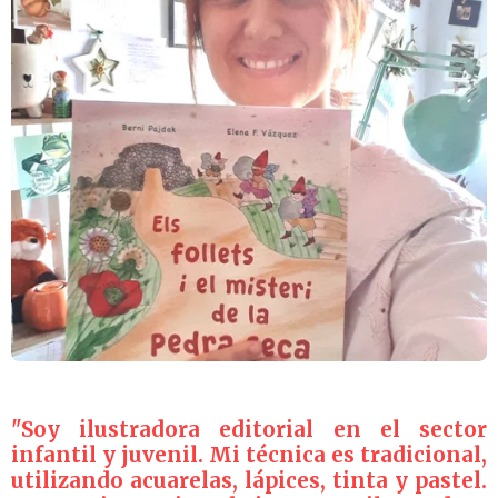
"Soy ilustradora editorial en el sector
infantil y juvenil.
Mi técnica es tradicional,
utilizando acuarelas, lápices, tinta y pastel.