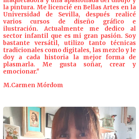
maquetadora y
una apasionada del dibujo y
la pintura.
Me licencié en Bellas Artes en la
Universidad de Sevilla,
después realicé
varios cursos de diseño gráfico e
ilustración.
Actualmente me dedico al
sector infantil que es mi gran pasión. Soy
bastante versátil, utilizo tanto técnicas
tradicionales como digitales, las mezclo y le
doy a cada historia la mejor forma de
plasmarla.
Me gusta soñar, crear y
emocionar."
M.Carmen Mórdom