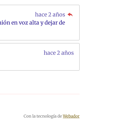
hace 2 años
ón en voz alta y dejar de
hace 2 años
Con la tecnología de
Webador