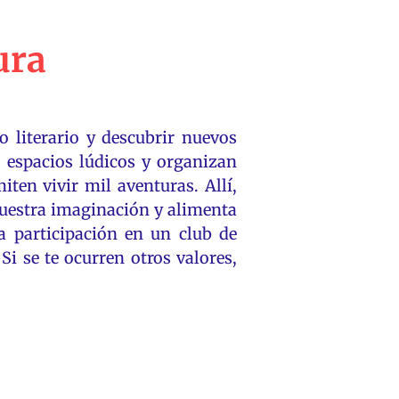
ura
 literario y descubrir nuevos
us espacios lúdicos y organizan
ten vivir mil aventuras. Allí,
 nuestra imaginación y alimenta
a participación en un club de
Si se te ocurren otros valores,