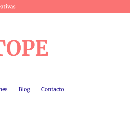
eativas
TOPE
nes
Blog
Contacto