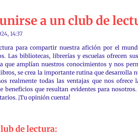
unirse a un club de lect
24, 14:37
ctura para compartir nuestra afición por el mundo
os. Las bibliotecas, librerías y escuelas ofrecen s
da que amplían
nuestros
conocimientos y nos permi
e libros, se crea la importante rutina que desarrolla
s realmente todas las ventajas que nos ofrece l
 beneficios que resultan evidentes para nosotros. 
tarios.
¡
Tu opinión cuenta!
lub de lectura: