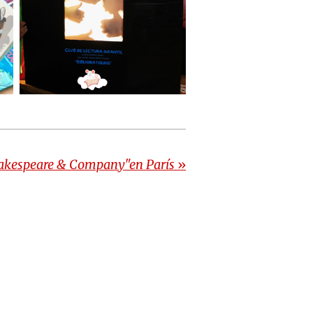
hakespeare & Company"en París
»