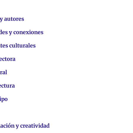
y autores
des y conexiones
tes culturales
ectora
ral
ectura
ipo
ación y creatividad